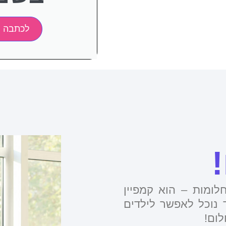
לכתבה 
ומות – הוא קמפיין
 נוכל לאפשר לילדים
לום!