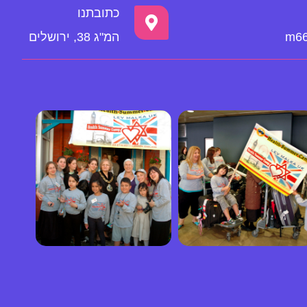
כתובתנו
m66
המ"ג 38, ירושלים