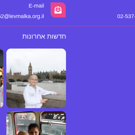
E-mail
2@levmalka.org.il
02-537
חדשות אחרונות