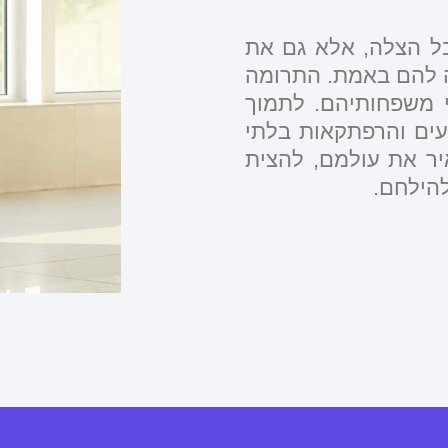
בל הצלה, אלא גם את
ה להם באמת. התרומה
י משפחותיהם. לתמוך
עים והרפתקאות בלתי
יר את עולמם, להצית
הילחם.