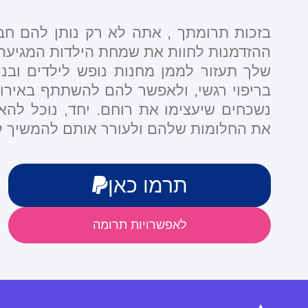
בזכות תרומתך , אתה לא רק נותן להם ח
ההזדמנות לחוות את שמחת הילדות המגיע
שלך תעזור לממן מחנות נופש לילדים ובנ
בריפוי רגשי, ולאפשר להם להשתתף באירו
נשכחים שיעצימו את רוחם. יחד, נוכל להא
את החלומות שלהם ולעורר אותם להמשיך ל
תרמו כאן
לאפשרויות תרומה