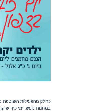
כחלק מהפעילות השוטפת סב
במחנות נופש, ימי כיף שיקו