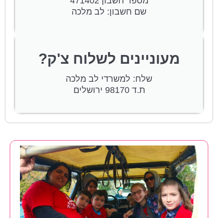
מספר חשבון 471402
שם חשבון: לב מלכה
מעוניינים לשלוח צ'ק?
שלח: למשרדי לב מלכה
ת.ד 98170 ירושלים