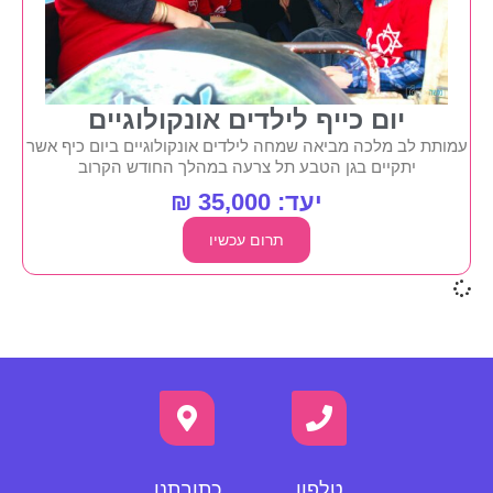
יום כייף לילדים אונקולוגיים
עמותת לב מלכה מביאה שמחה לילדים אונקולוגיים ביום כיף אשר
יתקיים בגן הטבע תל צרעה במהלך החודש הקרוב
יעד: 35,000 ₪
תרום עכשיו
טלפון
כתובתנו