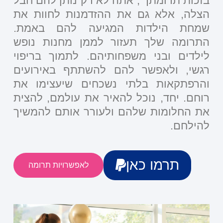
בזכות תרומתך , אתה לא רק נותן להם חבל
הצלה, אלא גם את ההזדמנות לחוות את
שמחת הילדות המגיעה להם באמת.
התרומה שלך תעזור לממן מחנות נופש
לילדים ובני משפחותיהם. לתמוך בריפוי
רגשי, ולאפשר להם להשתתף באירועים
והרפתקאות בלתי נשכחים שיעצימו את
רוחם. יחד, נוכל להאיר את עולמם, להצית
את החלומות שלהם ולעורר אותם להמשיך
להילחם.
תרמו כאן
לאפשרויות תרומה