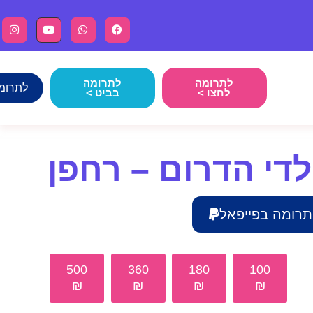
לתרומה
לתרומה
לתרומה ב 
לחצו >
בביט >
לדי הדרום – רחפן
תרומה בפייפאל
500
360
180
100
₪
₪
₪
₪