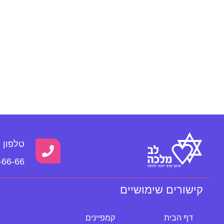
טלפון
-66-66
קישורים שימושיים
דף הבית
קמפיינים