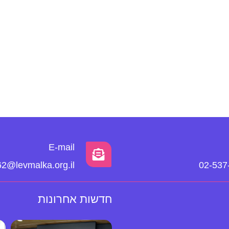
E-mail
2@levmalka.org.il
02-537
חדשות אחרונות