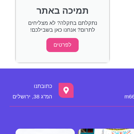
תמיכה באתר
נתקלתם בתקלה? לא מצליחים
לתרום? אנחנו כאן בשבילכם!
לפרטים
כתובתנו
m66
המ"ג 38, ירושלים